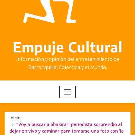
Empuje Cultural
Información y opinión del entretenimiento de
Barranquilla, Colombia y el mundo.
Inicio
“Voy a buscar a Shakira”: periodista sorprendió al
dejar en vivo y caminar para tomarse una foto con ‘la