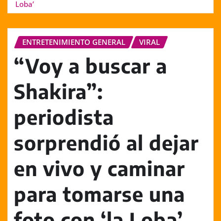
Loba’
ENTRETENIMIENTO GENERAL
VIRAL
“Voy a buscar a
Shakira”:
periodista
sorprendió al dejar
en vivo y caminar
para tomarse una
foto con ‘la Loba’