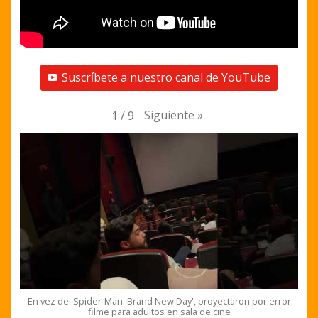
Suscríbete a nuestro canal de YouTube
Siguiente
»
1
/
9
En vez de 'Spider-Man: Brand New Day', proyectaron por error
filme para adultos en sala de cine