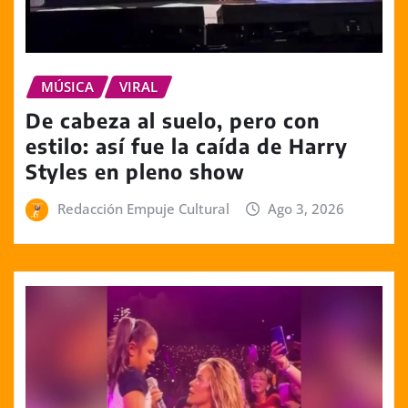
MÚSICA
VIRAL
De cabeza al suelo, pero con
estilo: así fue la caída de Harry
Styles en pleno show
Redacción Empuje Cultural
Ago 3, 2026