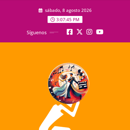
Saltar
sábado, 8 agosto 2026
al
contenido
3:07:47 PM
Síguenos