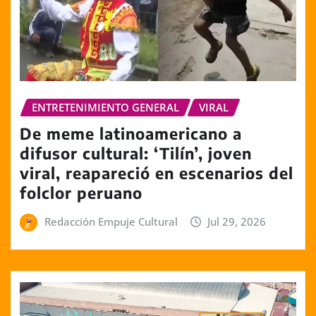
ENTRETENIMIENTO GENERAL
VIRAL
De meme latinoamericano a
difusor cultural: ‘Tilín’, joven
viral, reapareció en escenarios del
folclor peruano
Redacción Empuje Cultural
Jul 29, 2026