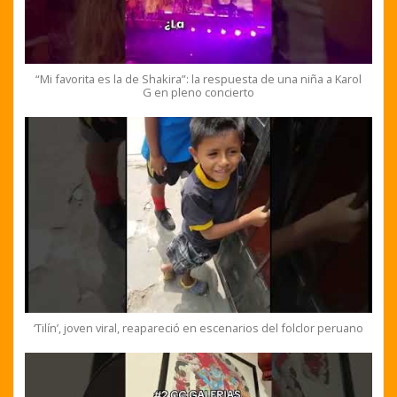
“Mi favorita es la de Shakira”: la respuesta de una niña a Karol
G en pleno concierto
‘Tilín’, joven viral, reapareció en escenarios del folclor peruano