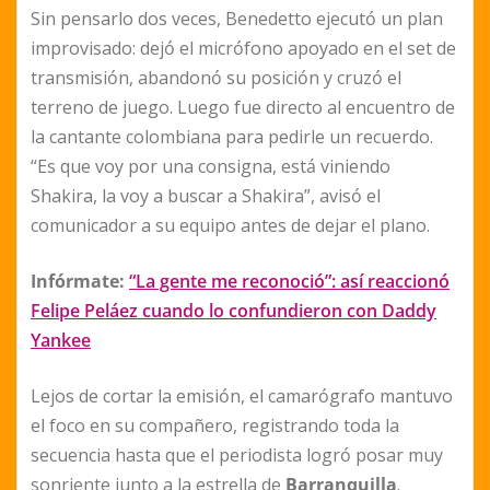
Sin pensarlo dos veces, Benedetto ejecutó un plan
improvisado: dejó el micrófono apoyado en el set de
transmisión, abandonó su posición y cruzó el
terreno de juego. Luego fue directo al encuentro de
la cantante colombiana para pedirle un recuerdo.
“Es que voy por una consigna, está viniendo
Shakira, la voy a buscar a Shakira”, avisó el
comunicador a su equipo antes de dejar el plano.
Infórmate:
“La gente me reconoció”: así reaccionó
Felipe Peláez cuando lo confundieron con Daddy
Yankee
Lejos de cortar la emisión, el camarógrafo mantuvo
el foco en su compañero, registrando toda la
secuencia hasta que el periodista logró posar muy
sonriente junto a la estrella de
Barranquilla
.