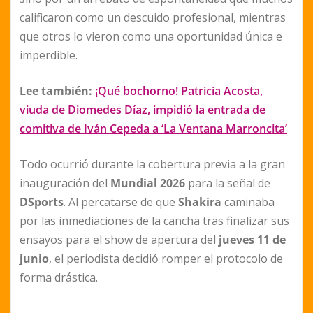
calificaron como un descuido profesional, mientras
que otros lo vieron como una oportunidad única e
imperdible.
Lee también:
¡Qué bochorno! Patricia Acosta,
viuda de Diomedes Díaz, impidió la entrada de
comitiva de Iván Cepeda a ‘La Ventana Marroncita’
Todo ocurrió durante la cobertura previa a la gran
inauguración del
Mundial 2026
para la señal de
DSports
. Al percatarse de que
Shakira
caminaba
por las inmediaciones de la cancha tras finalizar sus
ensayos para el show de apertura del
jueves 11 de
junio
, el periodista decidió romper el protocolo de
forma drástica.