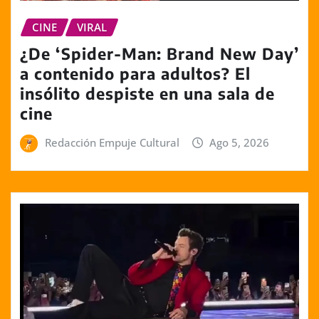
CINE
VIRAL
¿De ‘Spider-Man: Brand New Day’
a contenido para adultos? El
insólito despiste en una sala de
cine
Redacción Empuje Cultural
Ago 5, 2026