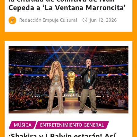
Cepeda a ‘La Ventana Marroncita’
Redacción Empuje Cultural
Jun 12, 2026
MÚSICA
ENTRETENIMIENTO GENERAL
¡Shakira y J Balvin estarán! Así