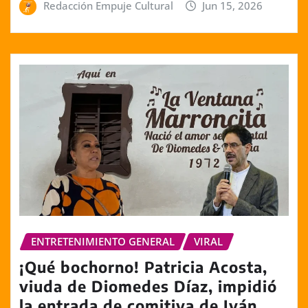
Redacción Empuje Cultural
Jun 15, 2026
ENTRETENIMIENTO GENERAL
VIRAL
¡Qué bochorno! Patricia Acosta,
viuda de Diomedes Díaz, impidió
la entrada de comitiva de Iván