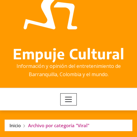
Empuje Cultural
Información y opinión del entretenimiento de
Barranquilla, Colombia y el mundo.
Inicio
Archivo por categoría "Viral"