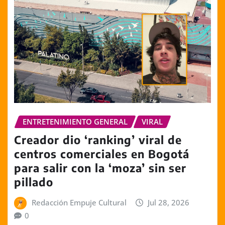
ENTRETENIMIENTO GENERAL
VIRAL
Creador dio ‘ranking’ viral de
centros comerciales en Bogotá
para salir con la ‘moza’ sin ser
pillado
Redacción Empuje Cultural
Jul 28, 2026
0