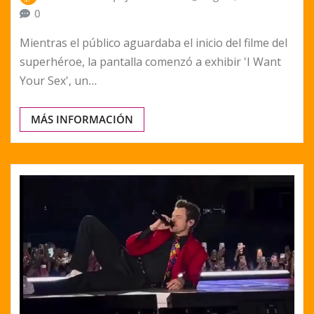
0
Mientras el público aguardaba el inicio del filme del
superhéroe, la pantalla comenzó a exhibir 'I Want
Your Sex', un…
MÁS INFORMACIÓN