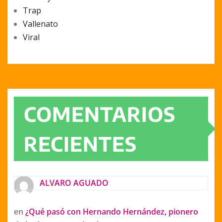
Trap
Vallenato
Viral
COMENTARIOS
RECIENTES
ALVARO AGUADO
en
¿Qué pasó con Hernando Hernández, pionero