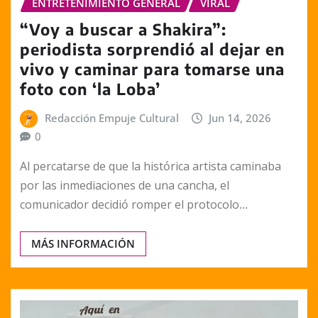
ENTRETENIMIENTO GENERAL
VIRAL
“Voy a buscar a Shakira”:
periodista sorprendió al dejar en
vivo y caminar para tomarse una
foto con ‘la Loba’
Redacción Empuje Cultural
Jun 14, 2026
0
Al percatarse de que la histórica artista caminaba
por las inmediaciones de una cancha, el
comunicador decidió romper el protocolo…
MÁS INFORMACIÓN