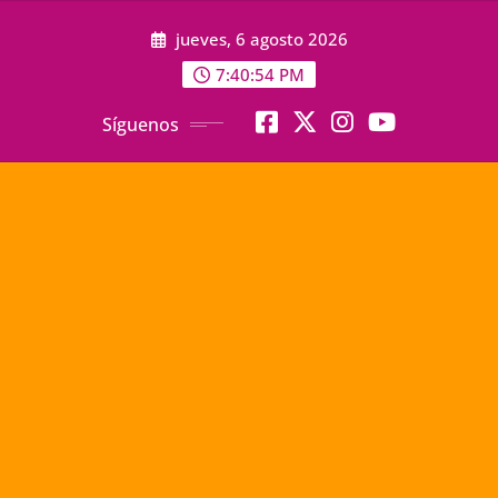
Saltar
jueves, 6 agosto 2026
al
contenido
7:40:56 PM
Síguenos