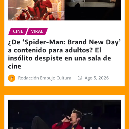
CINE
VIRAL
¿De ‘Spider-Man: Brand New Day’
a contenido para adultos? El
insólito despiste en una sala de
cine
Redacción Empuje Cultural
Ago 5, 2026