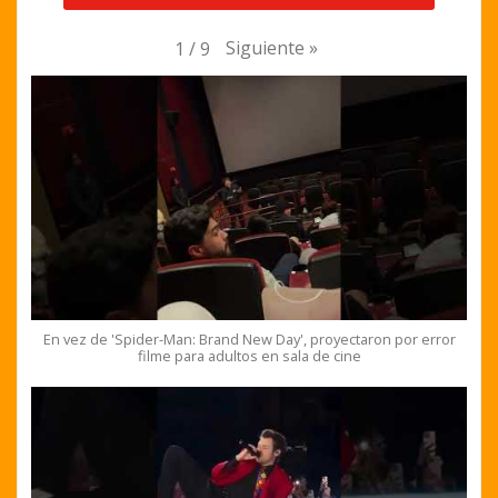
Siguiente
»
1
/
9
En vez de 'Spider-Man: Brand New Day', proyectaron por error
filme para adultos en sala de cine