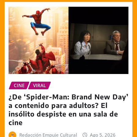
CINE
VIRAL
¿De ‘Spider-Man: Brand New Day’
a contenido para adultos? El
insólito despiste en una sala de
cine
Redacción Empuje Cultural
Ago 5, 2026