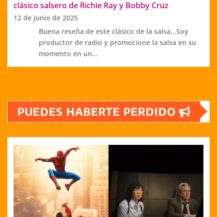
clásico salsero de Richie Ray y Bobby Cruz
12 de junio de 2025
Buena reseña de este clásico de la salsa...Soy
productor de radio y promocione la salsa en su
momento en un…
PUEDES HABERTE PERDIDO