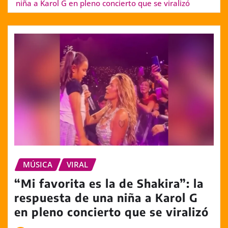
niña a Karol G en pleno concierto que se viralizó
MÚSICA
VIRAL
“Mi favorita es la de Shakira”: la
respuesta de una niña a Karol G
en pleno concierto que se viralizó