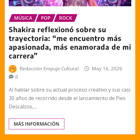
MÚSICA
POP
ROCK
Shakira reflexionó sobre su
trayectoria: “me encuentro más
apasionada, más enamorada de mi
carrera”
Redacción Empuje Cultural
May 16, 2026
0
Al hablar sobre su actual proceso creativo y sus casi
30 años de recorrido desde el lanzamiento de Pies
Descalzos,…
MÁS INFORMACIÓN