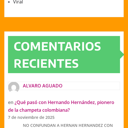
Viral
COMENTARIOS
RECIENTES
ALVARO AGUADO
en
¿Qué pasó con Hernando Hernández, pionero
de la champeta colombiana?
7 de noviembre de 2025
NO CONFUNDAN A HERNAN HERNANDEZ CON