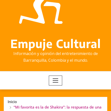
Empuje Cultural
Información y opinión del entretenimiento de
Barranquilla, Colombia y el mundo.
Inicio
“Mi favorita es la de Shakira”: la respuesta de una