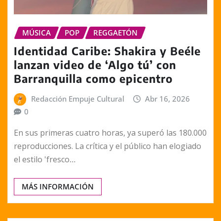
MÚSICA
POP
REGGAETÓN
Identidad Caribe: Shakira y Beéle
lanzan video de ‘Algo tú’ con
Barranquilla como epicentro
Redacción Empuje Cultural
Abr 16, 2026
0
En sus primeras cuatro horas, ya superó las 180.000
reproducciones. La crítica y el público han elogiado
el estilo 'fresco…
MÁS INFORMACIÓN