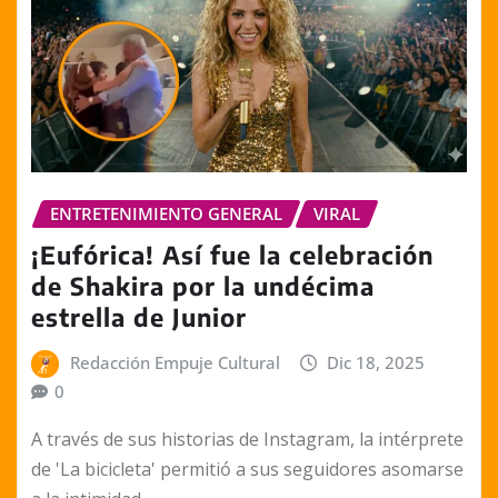
ENTRETENIMIENTO GENERAL
VIRAL
¡Eufórica! Así fue la celebración
de Shakira por la undécima
estrella de Junior
Redacción Empuje Cultural
Dic 18, 2025
0
A través de sus historias de Instagram, la intérprete
de 'La bicicleta' permitió a sus seguidores asomarse