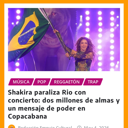
MÚSICA
POP
REGGAETÓN
TRAP
Shakira paraliza Rio con
concierto: dos millones de almas y
un mensaje de poder en
Copacabana
Redacción Empuje Cultural
May 4, 2026