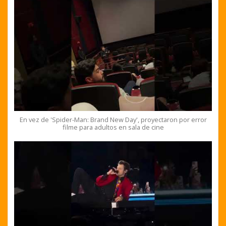
En vez de 'Spider-Man: Brand New Day', proyectaron por error
filme para adultos en sala de cine