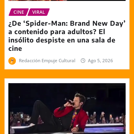
CINE
VIRAL
¿De ‘Spider-Man: Brand New Day’
a contenido para adultos? El
insólito despiste en una sala de
cine
Redacción Empuje Cultural
Ago 5, 2026