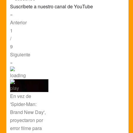
Suscríbete a nuestro canal de YouTube
«
Anterior
1
/
9
Siguiente
»
En vez de
'Spider-Man:
Brand New Day',
proyectaron por
error filme para