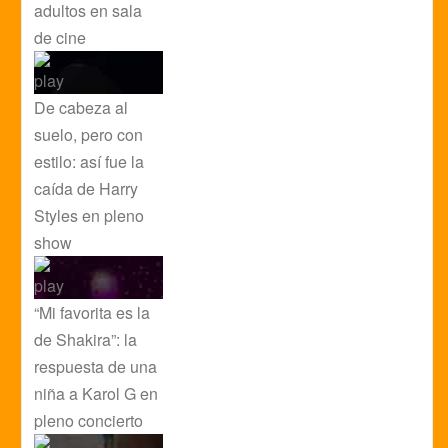
adultos en sala
de cine
De cabeza al
suelo, pero con
estilo: así fue la
caída de Harry
Styles en pleno
show
“Mi favorita es la
de Shakira”: la
respuesta de una
niña a Karol G en
pleno concierto