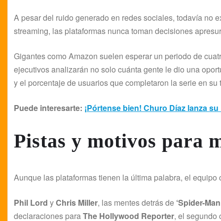
A pesar del ruido generado en redes sociales, todavía no ex
streaming, las plataformas nunca toman decisiones apresur
Gigantes como Amazon suelen esperar un periodo de cuatro
ejecutivos analizarán no solo cuánta gente le dio una oportu
y el porcentaje de usuarios que completaron la serie en su t
Puede interesarte:
¡Pórtense bien! Churo Díaz lanza su
Pistas y motivos para 
Aunque las plataformas tienen la última palabra, el equipo c
Phil Lord
y
Chris Miller
, las mentes detrás de
‘Spider-Man:
declaraciones para
The Hollywood Reporter
, el segundo