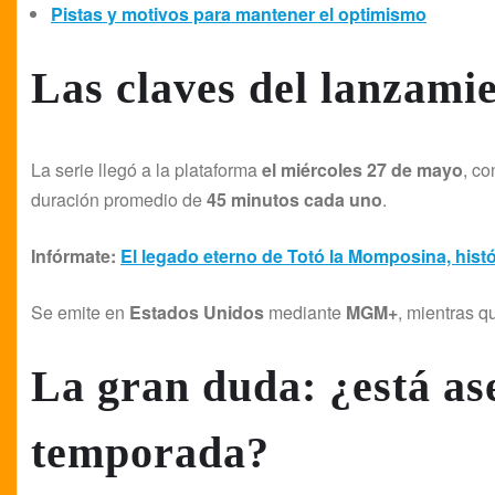
Pistas y motivos para mantener el optimismo
Las claves del lanzami
La serie llegó a la plataforma
el miércoles 27 de mayo
, c
duración promedio de
45 minutos cada uno
.
Infórmate:
El legado eterno de Totó la Momposina, histó
Se emite en
Estados Unidos
mediante
MGM+
, mientras q
La gran duda: ¿está as
temporada?