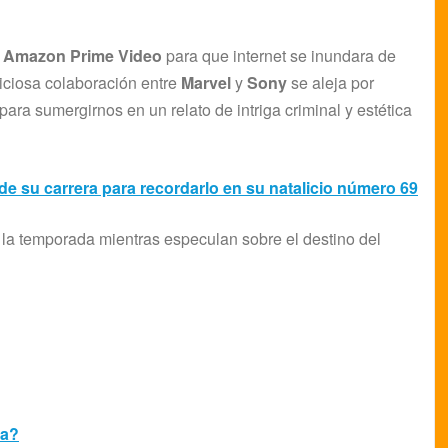
n
Amazon Prime Video
para que internet se inundara de
iciosa colaboración entre
Marvel
y
Sony
se aleja por
para sumergirnos en un relato de intriga criminal y estética
e su carrera para recordarlo en su natalicio número 69
n la temporada mientras especulan sobre el destino del
da?