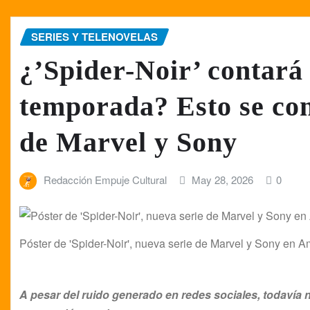
SERIES Y TELENOVELAS
¿’Spider-Noir’ contará
temporada? Esto se con
de Marvel y Sony
Redacción Empuje Cultural
May 28, 2026
0
Póster de 'Spider-Noir', nueva serie de Marvel y Sony en 
A pesar del ruido generado en redes sociales, todavía n