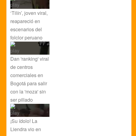
‘Tilín’, joven viral,
reapareció en
escenarios del
folclor peruano
Dan 'ranking' viral
de centros
comerciales en
Bogotá para salir
con la 'moza' sin
ser pillado
¡Su ídolo! La
Liendra vio en