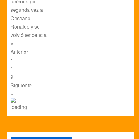
persona por
segunda vez a
Cristiano
Ronaldo y se
volvió tendencia
«
Anterior
1
/
9
Siguiente
»