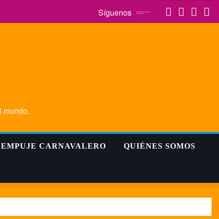
Síguenos
el mundo.
EMPUJE CARNAVALERO
QUIÉNES SOMOS