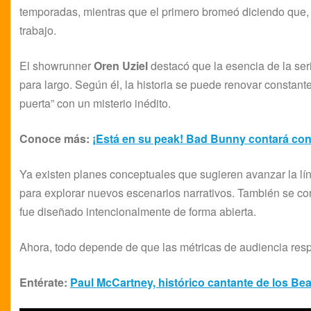
temporadas, mientras que el primero bromeó diciendo que,
trabajo.
El showrunner
Oren Uziel
destacó que la esencia de la se
para largo. Según él, la historia se puede renovar constan
puerta” con un misterio inédito.
Conoce más:
¡Está en su peak! Bad Bunny contará con
Ya existen planes conceptuales que sugieren avanzar la lín
para explorar nuevos escenarios narrativos. También se co
fue diseñado intencionalmente de forma abierta.
Ahora, todo depende de que las métricas de audiencia resp
Entérate:
Paul McCartney, histórico cantante de los Beatl