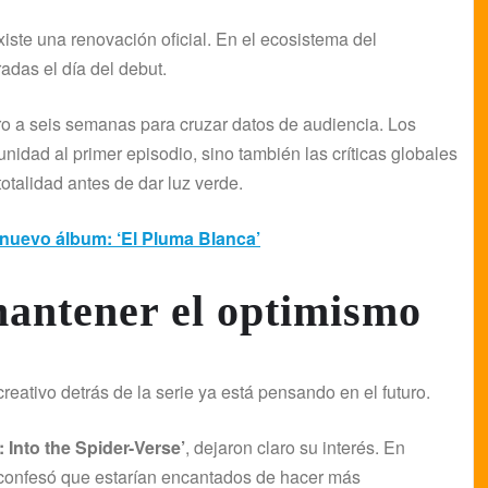
iste una renovación oficial. En el ecosistema del
adas el día del debut.
 a seis semanas para cruzar datos de audiencia. Los
nidad al primer episodio, sino también las críticas globales
otalidad antes de dar luz verde.
 nuevo álbum: ‘El Pluma Blanca’
mantener el optimismo
reativo detrás de la serie ya está pensando en el futuro.
 Into the Spider-Verse’
, dejaron claro su interés. En
 confesó que estarían encantados de hacer más