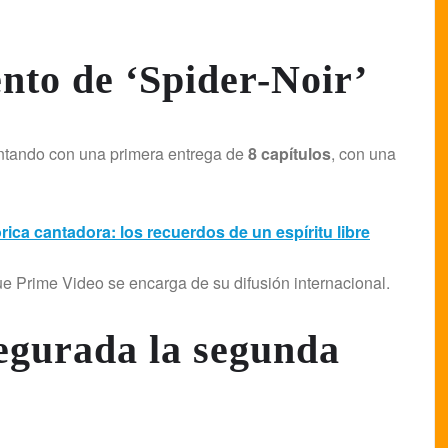
ento de ‘Spider-Noir’
ontando con una primera entrega de
8 capítulos
, con una
rica cantadora: los recuerdos de un espíritu libre
ue Prime Video se encarga de su difusión internacional.
egurada la segunda