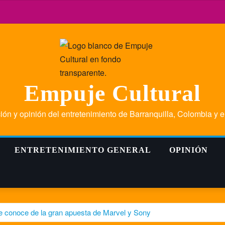
Empuje Cultural
ión y opinión del entretenimiento de Barranquilla, Colombia y 
ENTRETENIMIENTO GENERAL
OPINIÓN
e conoce de la gran apuesta de Marvel y Sony