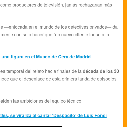
 como productores de televisión, jamás rechazarían más
rie —enfocada en el mundo de los detectives privados— da
temente con solo hacer que “un nuevo cliente toque a la
 una figura en el Museo de Cera de Madrid
ea temporal del relato hacia finales de la
década de los 30
noce que el desenlace de esta primera tanda de episodios
alden las ambiciones del equipo técnico.
es, se viraliza al cantar ‘Despacito’ de Luis Fonsi