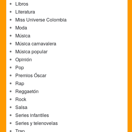
Libros
Literatura
Miss Universe Colombia
Moda
Música
Música carnavalera
Música popular
Opinión
Pop
Premios Óscar
Rap
Reggaetón
Rock
Salsa
Series infantiles
Series y telenovelas
Trap