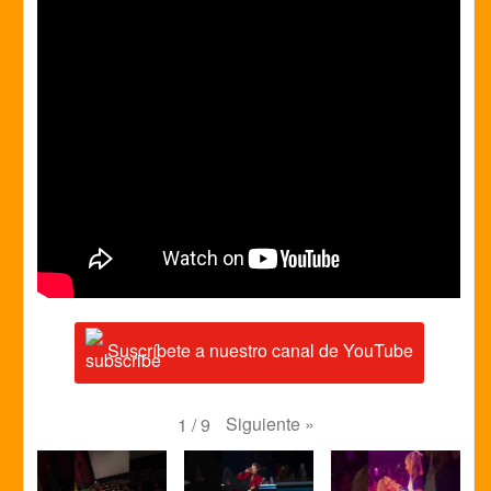
Suscríbete a nuestro canal de YouTube
Siguiente
»
1
/
9