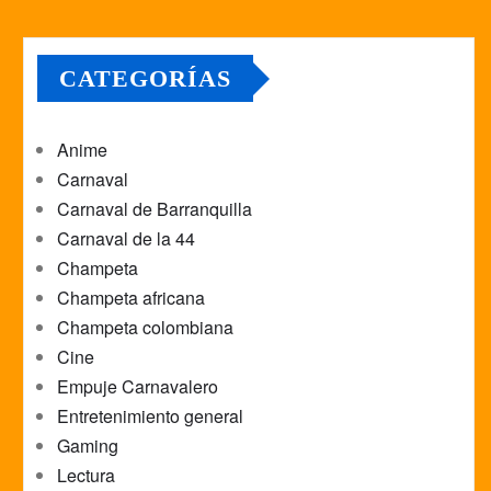
CATEGORÍAS
Anime
Carnaval
Carnaval de Barranquilla
Carnaval de la 44
Champeta
Champeta africana
Champeta colombiana
Cine
Empuje Carnavalero
Entretenimiento general
Gaming
Lectura