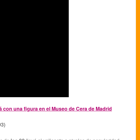
á con una figura en el Museo de Cera de Madrid
93)