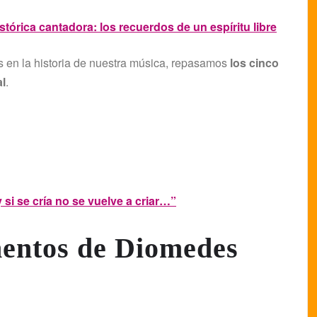
tórica cantadora: los recuerdos de un espíritu libre
s en la historia de nuestra música, repasamos
los cinco
l
.
si se cría no se vuelve a criar…”
entos de Diomedes