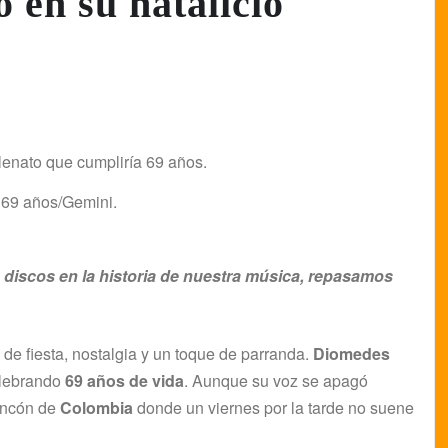
 en su natalicio
a 69 años/Gemini.
discos en la historia de nuestra música, repasamos
e de fiesta, nostalgia y un toque de parranda.
Diomedes
celebrando
69 años de vida
. Aunque su voz se apagó
rincón de
Colombia
donde un viernes por la tarde no suene