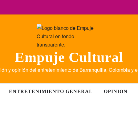
Empuje Cultural
ión y opinión del entretenimiento de Barranquilla, Colombia y 
ENTRETENIMIENTO GENERAL
OPINIÓN