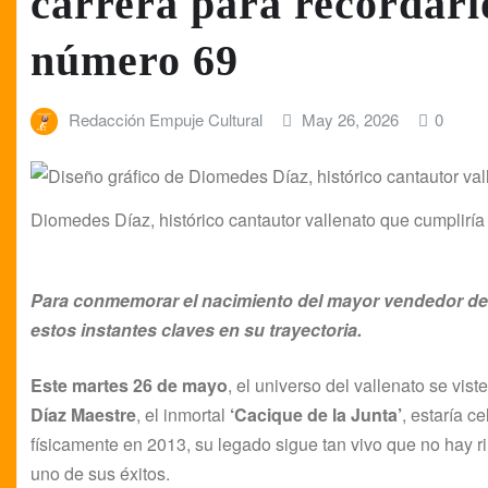
carrera para recordarlo
número 69
Redacción Empuje Cultural
May 26, 2026
0
Diomedes Díaz, histórico cantautor vallenato que cumplirí
Para conmemorar el nacimiento del mayor vendedor de 
estos instantes claves en su trayectoria.
Este martes 26 de mayo
, el universo del vallenato se vist
Díaz Maestre
, el inmortal
‘Cacique de la Junta’
, estaría 
físicamente en 2013, su legado sigue tan vivo que no hay 
uno de sus éxitos.