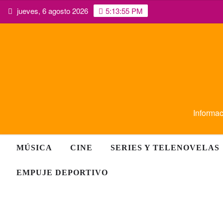
Saltar
jueves, 6 agosto 2026
5:13:56 PM
al
contenido
Informac
MÚSICA
CINE
SERIES Y TELENOVELAS
EMPUJE DEPORTIVO