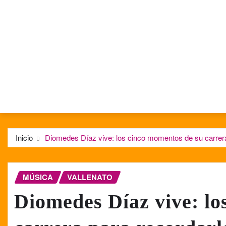
Inicio
Diomedes Díaz vive: los cinco momentos de su carrera
MÚSICA
VALLENATO
Diomedes Díaz vive: lo