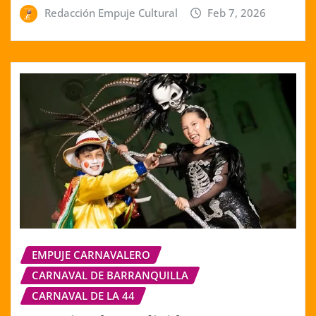
Redacción Empuje Cultural
Feb 7, 2026
EMPUJE CARNAVALERO
CARNAVAL DE BARRANQUILLA
CARNAVAL DE LA 44