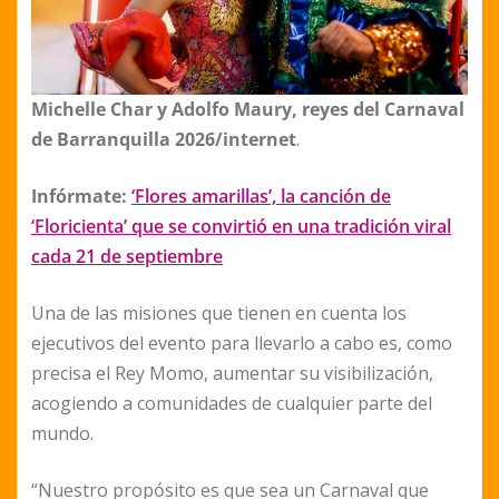
Michelle Char y Adolfo Maury, reyes del Carnaval
de Barranquilla 2026/internet
.
Infórmate:
‘Flores amarillas’, la canción de
‘Floricienta’ que se convirtió en una tradición viral
cada 21 de septiembre
Una de las misiones que tienen en cuenta los
ejecutivos del evento para llevarlo a cabo es, como
precisa el Rey Momo, aumentar su visibilización,
acogiendo a comunidades de cualquier parte del
mundo.
“Nuestro propósito es que sea un Carnaval que