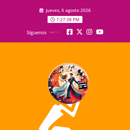
Saltar
jueves, 6 agosto 2026
al
contenido
7:27:39 PM
Síguenos