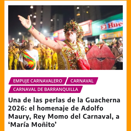
EMPUJE CARNAVALERO
CARNAVAL
CARNAVAL DE BARRANQUILLA
Una de las perlas de la Guacherna
2026: el homenaje de Adolfo
Maury, Rey Momo del Carnaval, a
‘María Moñito’