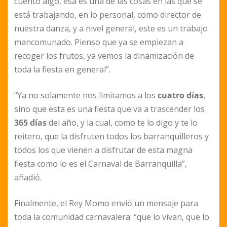
cuento algo, esa es una de las cosas en las que se
está trabajando, en lo personal, como director de
nuestra danza, y a nivel general, este es un trabajo
mancomunado. Pienso que ya se empiezan a
recoger los frutos, ya vemos la dinamización de
toda la fiesta en general”.
“Ya no solamente nos limitamos a los
cuatro días
,
sino que esta es una fiesta que va a trascender los
365 días
del año, y la cual, como te lo digo y te lo
reitero, que la disfruten todos los barranquilleros y
todos los que vienen a disfrutar de esta magna
fiesta como lo es el Carnaval de Barranquilla”,
añadió.
Finalmente, el Rey Momo envió un mensaje para
toda la comunidad carnavalera: “que lo vivan, que lo