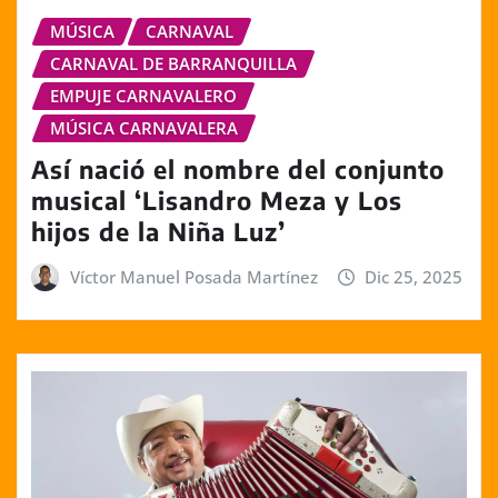
MÚSICA
CARNAVAL
CARNAVAL DE BARRANQUILLA
EMPUJE CARNAVALERO
MÚSICA CARNAVALERA
Así nació el nombre del conjunto
musical ‘Lisandro Meza y Los
hijos de la Niña Luz’
Víctor Manuel Posada Martínez
Dic 25, 2025