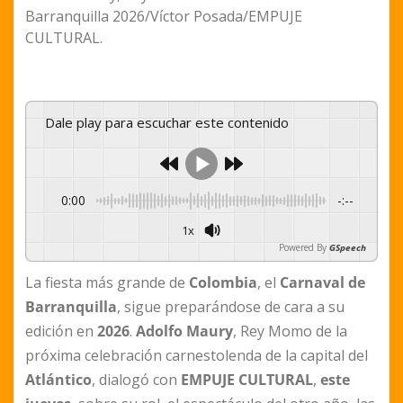
Barranquilla 2026/Víctor Posada/EMPUJE
CULTURAL.
Dale play para escuchar este contenido
0:00
-:--
1x
Powered By
GSpeech
La fiesta más grande de
Colombia
, el
Carnaval de
Barranquilla
, sigue preparándose de cara a su
edición en
2026
.
Adolfo Maury
, Rey Momo de la
próxima celebración carnestolenda de la capital del
Atlántico
, dialogó con
EMPUJE CULTURAL
,
este