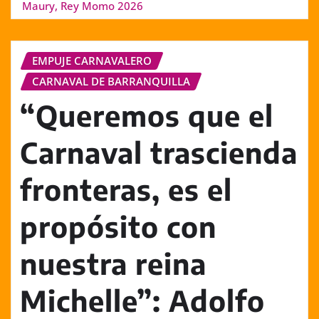
Maury, Rey Momo 2026
EMPUJE CARNAVALERO
CARNAVAL DE BARRANQUILLA
“Queremos que el
Carnaval trascienda
fronteras, es el
propósito con
nuestra reina
Michelle”: Adolfo