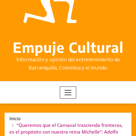
Empuje Cultural
Información y opinión del entretenimiento de
Barranquilla, Colombia y el mundo.
Inicio
“Queremos que el Carnaval trascienda fronteras,
es el propósito con nuestra reina Michelle”: Adolfo