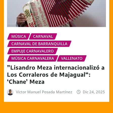
MÚSICA
CARNAVAL
CARNAVAL DE BARRANQUILLA
EMPUJE CARNAVALERO
MÚSICA CARNAVALERA
VALLENATO
”Lisandro Meza internacionalizó a
Los Corraleros de Majagual“:
‘Chane’ Meza
Víctor Manuel Posada Martínez
Dic 24, 2025