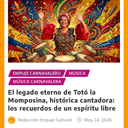
EMPUJE CARNAVALERO
MÚSICA
MÚSICA CARNAVALERA
El legado eterno de Totó la
Momposina, histórica cantadora:
los recuerdos de un espíritu libre
Redacción Empuje Cultural
May 24, 2026