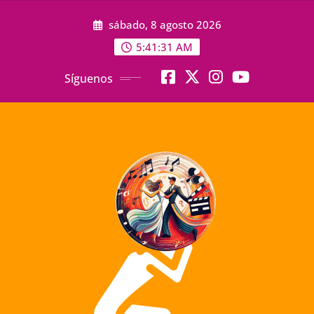
Saltar
sábado, 8 agosto 2026
al
contenido
5:41:33 AM
Síguenos