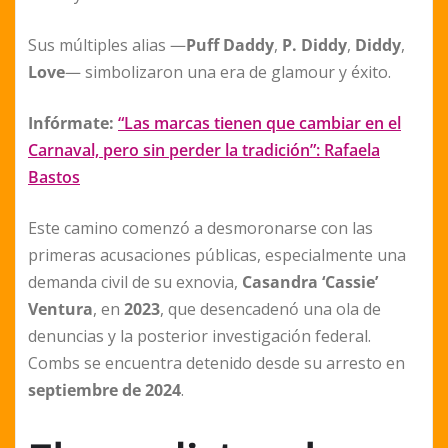
Sus múltiples alias —
Puff Daddy
,
P. Diddy
,
Diddy
,
Love
— simbolizaron una era de glamour y éxito.
Infórmate:
“Las marcas tienen que cambiar en el
Carnaval, pero sin perder la tradición”: Rafaela
Bastos
Este camino comenzó a desmoronarse con las
primeras acusaciones públicas, especialmente una
demanda civil de su exnovia,
Casandra ‘Cassie’
Ventura
, en
2023
, que desencadenó una ola de
denuncias y la posterior investigación federal.
Combs se encuentra detenido desde su arresto en
septiembre de 2024
.