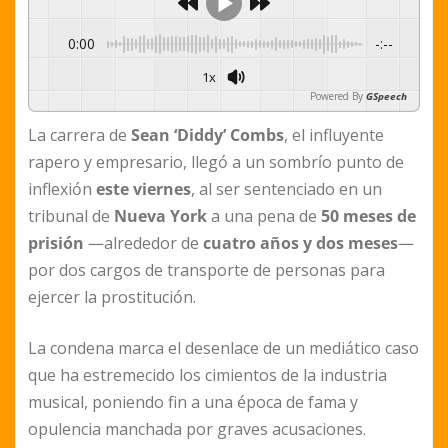
0:00
-:--
1x
Powered By
GSpeech
La carrera de
Sean ‘Diddy’ Combs
, el influyente
rapero y empresario, llegó a un sombrío punto de
inflexión
este viernes
, al ser sentenciado en un
tribunal de
Nueva York
a una pena de
50 meses de
prisión
—alrededor de
cuatro años y dos meses
—
por dos cargos de transporte de personas para
ejercer la prostitución.
La condena marca el desenlace de un mediático caso
que ha estremecido los cimientos de la industria
musical, poniendo fin a una época de fama y
opulencia manchada por graves acusaciones.