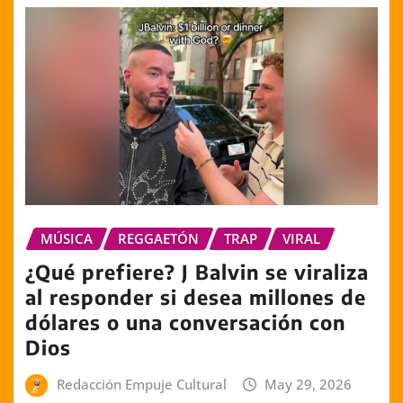
MÚSICA
REGGAETÓN
TRAP
VIRAL
¿Qué prefiere? J Balvin se viraliza
al responder si desea millones de
dólares o una conversación con
Dios
Redacción Empuje Cultural
May 29, 2026