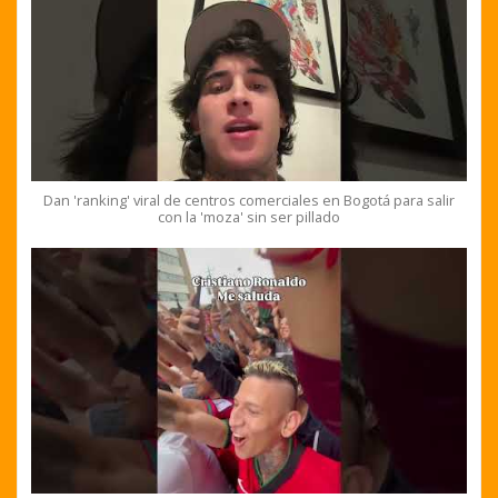
Dan 'ranking' viral de centros comerciales en Bogotá para salir
con la 'moza' sin ser pillado