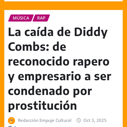
MÚSICA
RAP
La caída de Diddy
Combs: de
reconocido rapero
y empresario a ser
condenado por
prostitución
Redacción Empuje Cultural
Oct 3, 2025