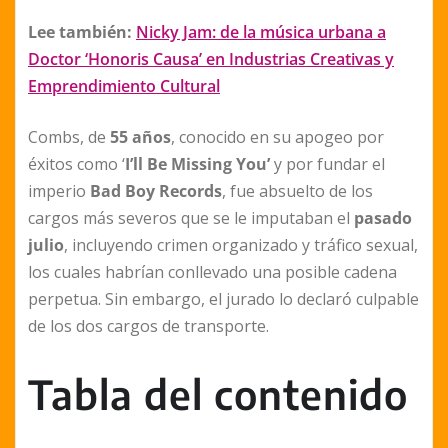
Lee también:
Nicky Jam: de la música urbana a
Doctor ‘Honoris Causa’ en Industrias Creativas y
Emprendimiento Cultural
Combs, de
55 años
, conocido en su apogeo por
éxitos como ‘
I’ll Be Missing You’
y por fundar el
imperio
Bad Boy Records
, fue absuelto de los
cargos más severos que se le imputaban el
pasado
julio
, incluyendo crimen organizado y tráfico sexual,
los cuales habrían conllevado una posible cadena
perpetua. Sin embargo, el jurado lo declaró culpable
de los dos cargos de transporte.
Tabla del contenido