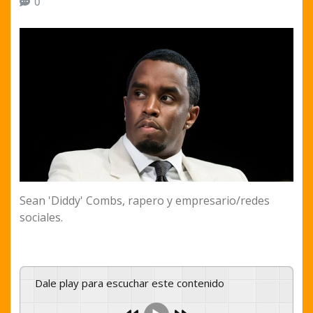
0
Sean 'Diddy' Combs, rapero y empresario/redes
sociales.
Dale play para escuchar este contenido