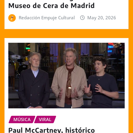
Museo de Cera de Madrid
Redacción Empuje Cultural
May 20, 2026
MÚSICA
VIRAL
Paul McCartney, histórico