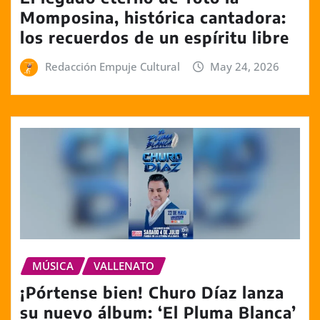
Momposina, histórica cantadora:
los recuerdos de un espíritu libre
Redacción Empuje Cultural
May 24, 2026
MÚSICA
VALLENATO
¡Pórtense bien! Churo Díaz lanza
su nuevo álbum: ‘El Pluma Blanca’