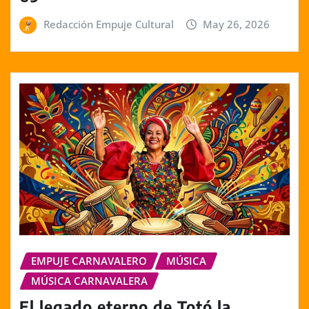
Redacción Empuje Cultural
May 26, 2026
EMPUJE CARNAVALERO
MÚSICA
MÚSICA CARNAVALERA
El legado eterno de Totó la