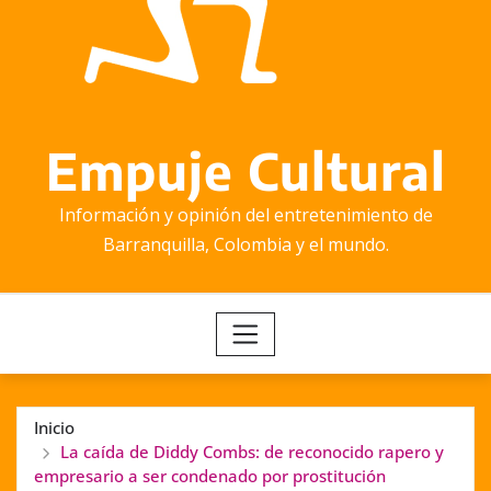
Empuje Cultural
Información y opinión del entretenimiento de
Barranquilla, Colombia y el mundo.
Inicio
La caída de Diddy Combs: de reconocido rapero y
empresario a ser condenado por prostitución