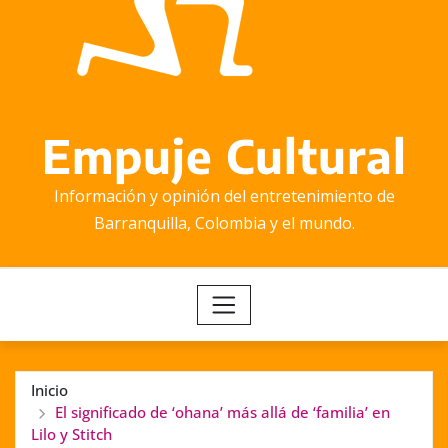
Empuje Cultural
Información y opinión del entretenimiento de
Barranquilla, Colombia y el mundo.
Inicio
El significado de ‘ohana’ más allá de ‘familia’ en
Lilo y Stitch