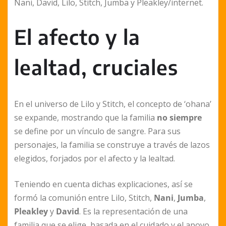
Nani, David, Lilo, Stitch, Jumba y Pleakley/internet.
El afecto y la
lealtad, cruciales
En el universo de Lilo y Stitch, el concepto de ‘ohana’
se expande, mostrando que la familia
no siempre
se define por un vínculo de sangre. Para sus
personajes, la familia se construye a través de lazos
elegidos, forjados por el afecto y la lealtad.
Teniendo en cuenta dichas explicaciones, así se
formó la comunión entre Lilo, Stitch,
Nani
,
Jumba
,
Pleakley
y
David
. Es la representación de una
familia que se elige, basada en el cuidado y el apoyo