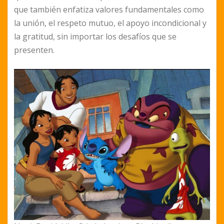
que también enfatiza valores fundamentales como
la unión, el respeto mutuo, el apoyo incondicional y
la gratitud, sin importar los desafíos que se
presenten.