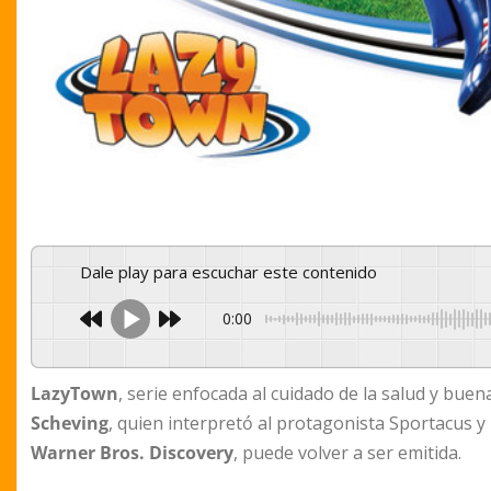
Dale play para escuchar este contenido
0:00
LazyTown
, serie enfocada al cuidado de la salud y bue
Scheving
, quien interpretó al protagonista Sportacus
Warner Bros. Discovery
, puede volver a ser emitida.