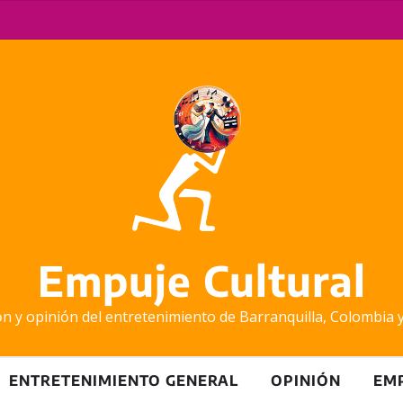
Empuje Cultural
n y opinión del entretenimiento de Barranquilla, Colombia 
ENTRETENIMIENTO GENERAL
OPINIÓN
EM