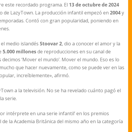
aire este recordado programa. El
13 de octubre de 2024
ulo de LazyTown. La producción infantil empezó en
2004
y
temporadas. Contó con gran popularidad, poniendo en
enes.
 el medio islandés
Stoovar 2
, dio a conocer el amor y la
de
5.000 millones
de reproducciones en su canal de
s decimos ‘Mover el mundo’. Mover el mundo. Eso es lo
 mucho que hacer nuevamente, como se puede ver en las
ular, increíblemente», afirmó.
Town a la televisión. No se ha revelado cuánto pagó el
a serie.
or intérprete en una serie infantil’ en los premios
 de la Academia Británica del mismo año en la categoría