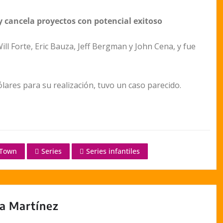
y cancela proyectos con potencial exitoso
ll Forte, Eric Bauza, Jeff Bergman y John Cena, y fue
ares para su realización, tuvo un caso parecido.
yTown
Series
Series infantiles
a Martínez