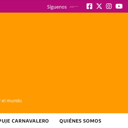
Síguenos
y el mundo.
PUJE CARNAVALERO
QUIÉNES SOMOS