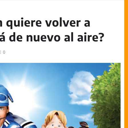
 quiere volver a
rá de nuevo al aire?
0