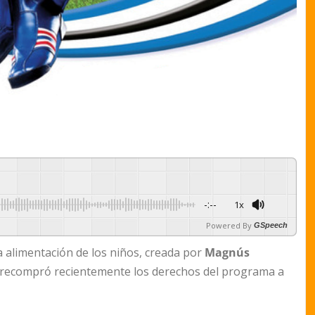
-:--
1x
Powered By
GSpeech
na alimentación de los niños, creada por
Magnús
 y recompró recientemente los derechos del programa a