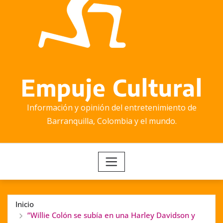
Empuje Cultural
Información y opinión del entretenimiento de
Barranquilla, Colombia y el mundo.
Inicio
”Willie Colón se subía en una Harley Davidson y