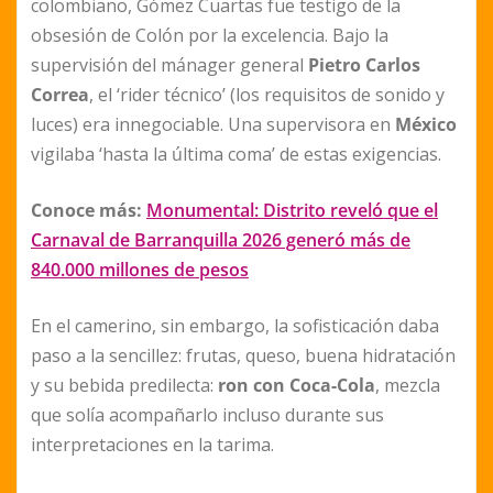
colombiano, Gómez Cuartas fue testigo de la
obsesión de Colón por la excelencia. Bajo la
supervisión del mánager general
Pietro Carlos
Correa
, el ‘rider técnico’ (los requisitos de sonido y
luces) era innegociable. Una supervisora en
México
vigilaba ‘hasta la última coma’ de estas exigencias.
Conoce más:
Monumental: Distrito reveló que el
Carnaval de Barranquilla 2026 generó más de
840.000 millones de pesos
En el camerino, sin embargo, la sofisticación daba
paso a la sencillez: frutas, queso, buena hidratación
y su bebida predilecta:
ron con Coca-Cola
, mezcla
que solía acompañarlo incluso durante sus
interpretaciones en la tarima.