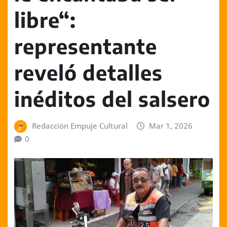
libre“:
representante
reveló detalles
inéditos del salsero
Redacción Empuje Cultural
Mar 1, 2026
0