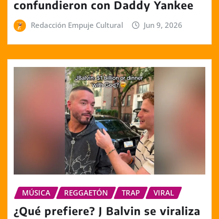
confundieron con Daddy Yankee
Redacción Empuje Cultural
Jun 9, 2026
MÚSICA
REGGAETÓN
TRAP
VIRAL
¿Qué prefiere? J Balvin se viraliza