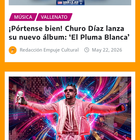
MÚSICA
VALLENATO
¡Pórtense bien! Churo Díaz lanza
su nuevo álbum: ‘El Pluma Blanca’
Redacción Empuje Cultural
May 22, 2026