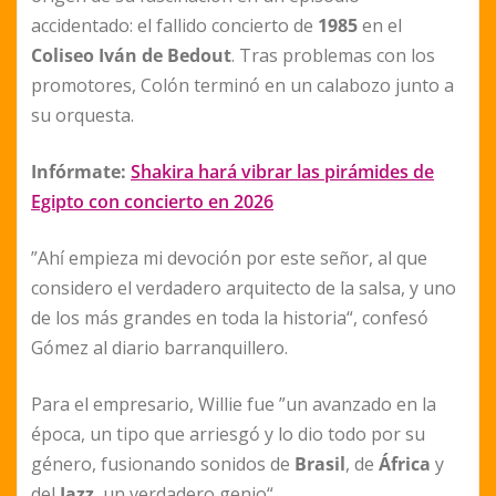
accidentado: el fallido concierto de
1985
en el
Coliseo Iván de Bedout
. Tras problemas con los
promotores, Colón terminó en un calabozo junto a
su orquesta.
Infórmate:
Shakira hará vibrar las pirámides de
Egipto con concierto en 2026
”Ahí empieza mi devoción por este señor, al que
considero el verdadero arquitecto de la salsa, y uno
de los más grandes en toda la historia“, confesó
Gómez al diario barranquillero.
Para el empresario, Willie fue ”un avanzado en la
época, un tipo que arriesgó y lo dio todo por su
género, fusionando sonidos de
Brasil
, de
África
y
del
Jazz
, un verdadero genio“.