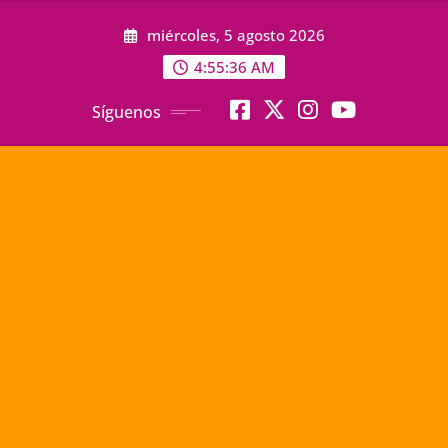
Saltar
miércoles, 5 agosto 2026
al
contenido
4:55:37 AM
Síguenos