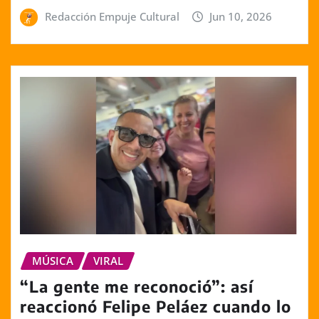
Redacción Empuje Cultural
Jun 10, 2026
MÚSICA
VIRAL
“La gente me reconoció”: así
reaccionó Felipe Peláez cuando lo