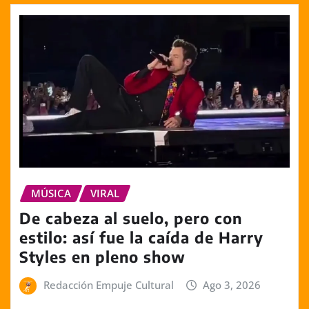
MÚSICA
VIRAL
De cabeza al suelo, pero con
estilo: así fue la caída de Harry
Styles en pleno show
Redacción Empuje Cultural
Ago 3, 2026