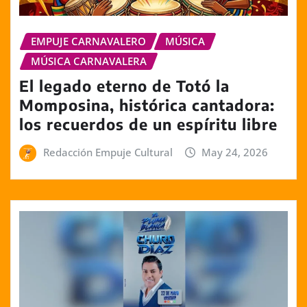
EMPUJE CARNAVALERO
MÚSICA
MÚSICA CARNAVALERA
El legado eterno de Totó la
Momposina, histórica cantadora:
los recuerdos de un espíritu libre
Redacción Empuje Cultural
May 24, 2026