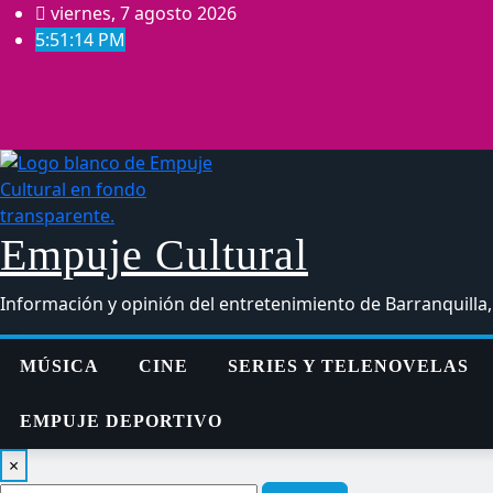
Saltar
viernes, 7 agosto 2026
al
5:51:15 PM
contenido
Empuje Cultural
Información y opinión del entretenimiento de Barranquilla
MÚSICA
CINE
SERIES Y TELENOVELAS
EMPUJE DEPORTIVO
×