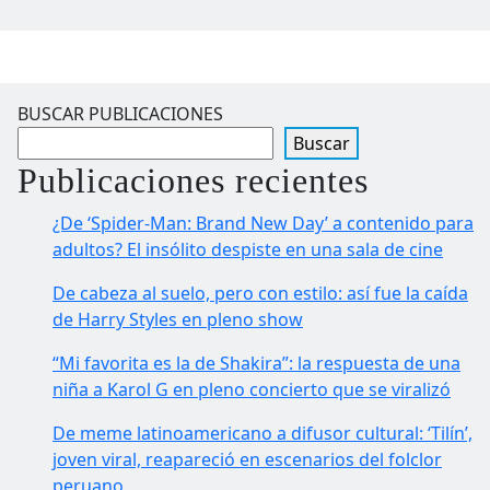
BUSCAR PUBLICACIONES
Buscar
Publicaciones recientes
¿De ‘Spider-Man: Brand New Day’ a contenido para
adultos? El insólito despiste en una sala de cine
De cabeza al suelo, pero con estilo: así fue la caída
de Harry Styles en pleno show
“Mi favorita es la de Shakira”: la respuesta de una
niña a Karol G en pleno concierto que se viralizó
De meme latinoamericano a difusor cultural: ‘Tilín’,
joven viral, reapareció en escenarios del folclor
peruano