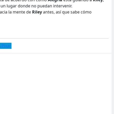
a un lugar donde no puedan intervenir.
acia la mente de
Riley
antes, así que sabe cómo
s
Pixar