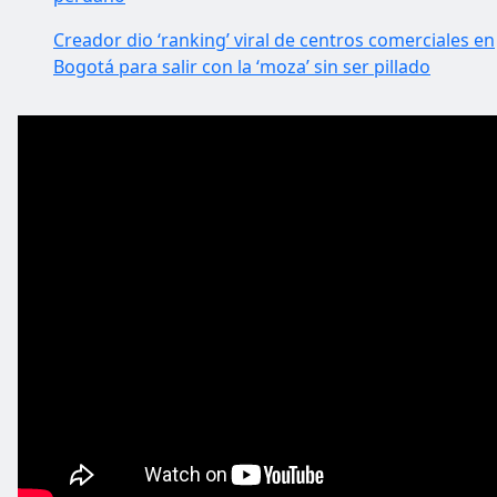
Creador dio ‘ranking’ viral de centros comerciales en
Bogotá para salir con la ‘moza’ sin ser pillado