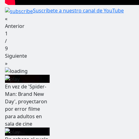
Suscríbete a nuestro canal de YouTube
«
Anterior
1
/
9
Siguiente
»
En vez de 'Spider-
Man: Brand New
Day', proyectaron
por error filme
para adultos en
sala de cine