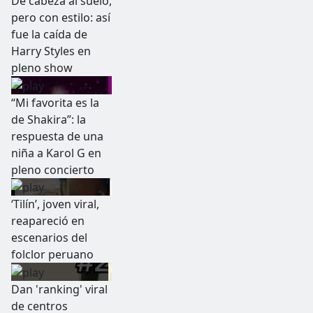
De cabeza al suelo,
pero con estilo: así
fue la caída de
Harry Styles en
pleno show
“Mi favorita es la
de Shakira”: la
respuesta de una
niña a Karol G en
pleno concierto
‘Tilín’, joven viral,
reapareció en
escenarios del
folclor peruano
Dan 'ranking' viral
de centros