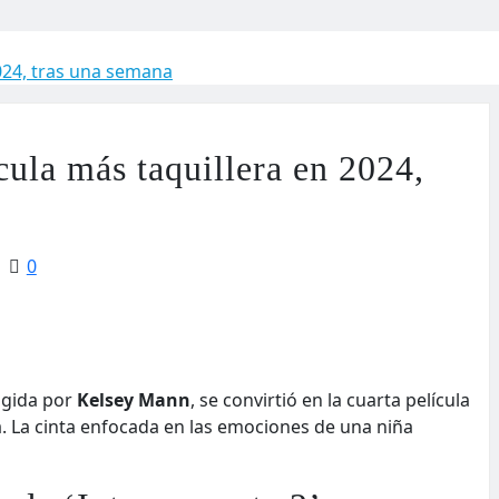
2024, tras una semana
ícula más taquillera en 2024,
0
igida por
Kelsey Mann
, se convirtió en la cuarta película
a. La cinta enfocada en las emociones de una niña