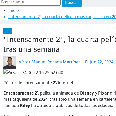
Buscar
Inicio
‘Intensamente 2’, la cuarta película más taquillera en 
Cine
‘Intensamente 2’, la cuarta pel
tras una semana
Víctor Manuel Posada Martínez
Jun 22, 2024
Póster de 'Intensamente 2'/internet.
‘Intensamente 2’
, película animada de
Disney
y
Pixar
dir
más taquillera de
2024
, tras solo una semana en carteler
llamada
Riley
ha atraído a públicos de todas las edades.