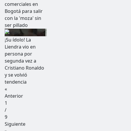
comerciales en
Bogotá para salir
con la 'moza' sin
ser pillado
¡Su ídolo! La
Liendra vio en
persona por
segunda vez a
Cristiano Ronaldo
y se volvió
tendencia
«
Anterior
1
/
9
Siguiente
»