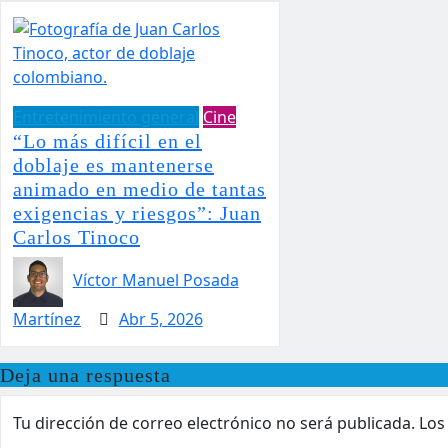
Entretenimiento general
Cine
“Lo más difícil en el
doblaje es mantenerse
animado en medio de tantas
exigencias y riesgos”: Juan
Carlos Tinoco
Víctor Manuel Posada
Martínez
Abr 5, 2026
Deja una respuesta
Tu dirección de correo electrónico no será publicada.
Los