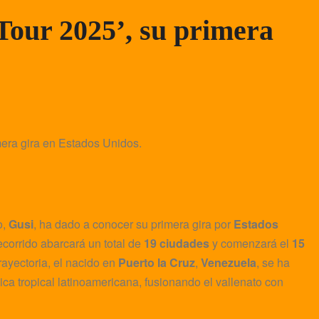
Tour 2025’, su primera
o,
Gusi
, ha dado a conocer su primera gira por
Estados
ecorrido abarcará un total de
19 ciudades
y comenzará el
15
ayectoria, el nacido en
Puerto la Cruz
,
Venezuela
, se ha
ica tropical latinoamericana, fusionando el vallenato con