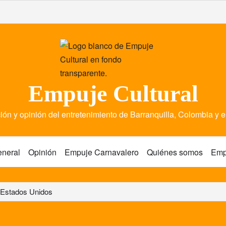
Empuje Cultural
ión y opinión del entretenimiento de Barranquilla, Colombia y 
eneral
Opinión
Empuje Carnavalero
Quiénes somos
Emp
n Estados Unidos