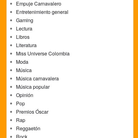
Empuje Carnavalero
Entretenimiento general
Gaming
Lectura
Libros
Literatura
Miss Universe Colombia
Moda
Música
Música carnavalera
Música popular
Opinión
Pop
Premios Óscar
Rap
Reggaetón
Rock