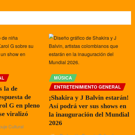
AL
MÚSICA
ENTRETENIMIENTO GENERAL
s la de
espuesta de
¡Shakira y J Balvin estarán!
rol G en pleno
Así podrá ver sus shows en
se viralizó
la inauguración del Mundial
2026
uje Cultural