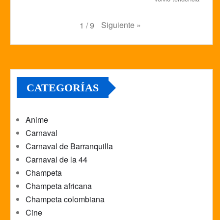
Siguiente
»
1
/
9
CATEGORÍAS
Anime
Carnaval
Carnaval de Barranquilla
Carnaval de la 44
Champeta
Champeta africana
Champeta colombiana
Cine