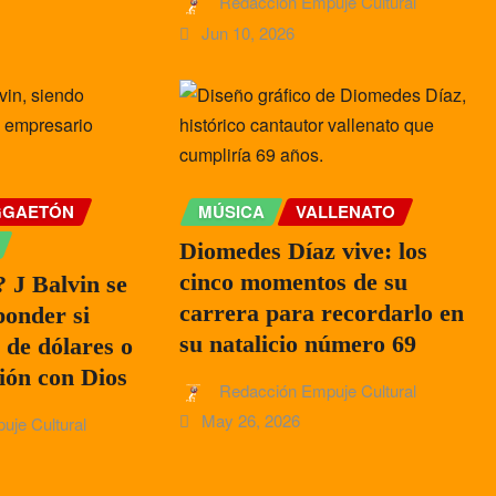
Redacción Empuje Cultural
Jun 10, 2026
GGAETÓN
MÚSICA
VALLENATO
Diomedes Díaz vive: los
cinco momentos de su
 J Balvin se
carrera para recordarlo en
ponder si
su natalicio número 69
 de dólares o
ión con Dios
Redacción Empuje Cultural
May 26, 2026
uje Cultural