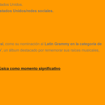
Estados Unidos/redes sociales.
si
, como su nominación al
Latin Grammy en la categoría de
’
, un álbum destacado por rememorar sus raíces musicales,
música como momento significativo