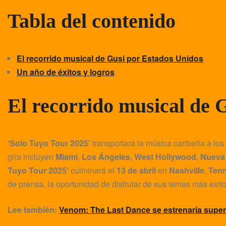
Tabla del contenido
El recorrido musical de Gusi por Estados Unidos
Un año de éxitos y logros
El recorrido musical de 
‘Solo Tuyo Tour 2025’
transportará la música caribeña a lo
gira incluyen
Miami
,
Los Ángeles
,
West Hollywood
,
Nueva
Tuyo Tour 2025’
culminará el
13 de abril
en
Nashville
,
Ten
de prensa, la oportunidad de disfrutar de sus temas más exi
Lee también:
Venom: The Last Dance se estrenaría superan