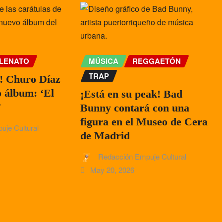
LENATO
MÚSICA
REGGAETÓN
TRAP
n! Churo Díaz
o álbum: ‘El
¡Está en su peak! Bad
’
Bunny contará con una
figura en el Museo de Cera
uje Cultural
de Madrid
Redacción Empuje Cultural
May 20, 2026