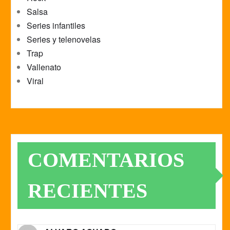
Salsa
Series infantiles
Series y telenovelas
Trap
Vallenato
Viral
COMENTARIOS
RECIENTES