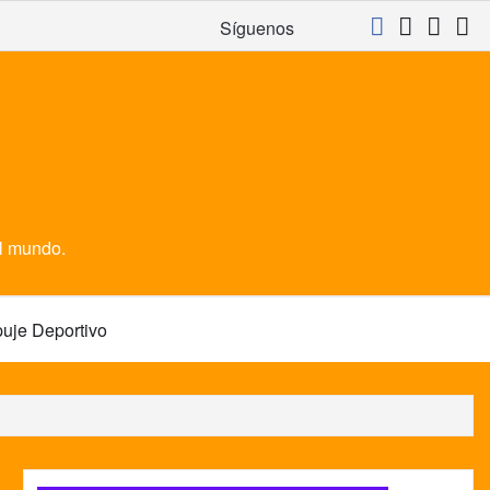
Síguenos
el mundo.
uje Deportivo