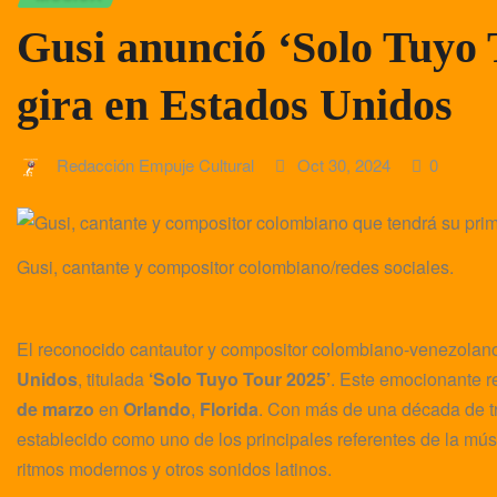
Gusi anunció ‘Solo Tuyo 
gira en Estados Unidos
Redacción Empuje Cultural
Oct 30, 2024
0
Gusi, cantante y compositor colombiano/redes sociales.
El reconocido cantautor y compositor colombiano-venezolan
Unidos
, titulada
‘Solo Tuyo Tour 2025’
. Este emocionante r
de marzo
en
Orlando
,
Florida
. Con más de una década de tr
establecido como uno de los principales referentes de la mús
ritmos modernos y otros sonidos latinos.