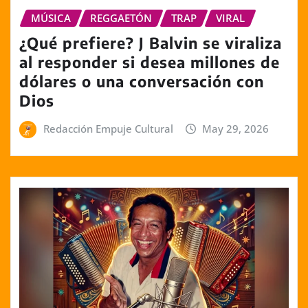
MÚSICA
REGGAETÓN
TRAP
VIRAL
¿Qué prefiere? J Balvin se viraliza
al responder si desea millones de
dólares o una conversación con
Dios
Redacción Empuje Cultural
May 29, 2026