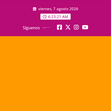
Saltar
viernes, 7 agosto 2026
al
contenido
6:23:22 AM
Síguenos