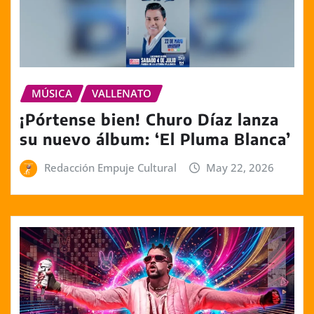
MÚSICA
VALLENATO
¡Pórtense bien! Churo Díaz lanza
su nuevo álbum: ‘El Pluma Blanca’
Redacción Empuje Cultural
May 22, 2026