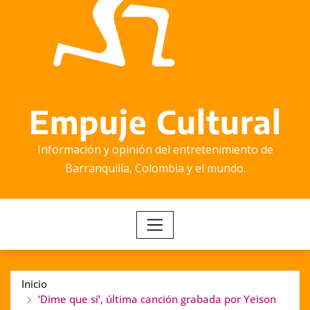
Empuje Cultural
Información y opinión del entretenimiento de
Barranquilla, Colombia y el mundo.
Inicio
‘Dime que sí’, última canción grabada por Yeison