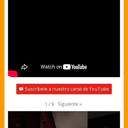
Suscríbete a nuestro canal de YouTube
Siguiente
»
1
/
9