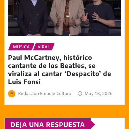
MÚSICA
VIRAL
Paul McCartney, histórico
cantante de los Beatles, se
viraliza al cantar ‘Despacito’ de
Luis Fonsi
Redacción Empuje Cultural
May 18, 2026
DEJA UNA RESPUESTA