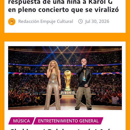
respuesta de una niña a Karol G
en pleno concierto que se viralizó
Redacción Empuje Cultural
Jul 30, 2026
MÚSICA
ENTRETENIMIENTO GENERAL