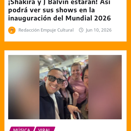
¡Shakira y J Balvin estarán! Así
podrá ver sus shows en la
inauguración del Mundial 2026
Redacción Empuje Cultural
Jun 10, 2026
MÚSICA
VIRAL