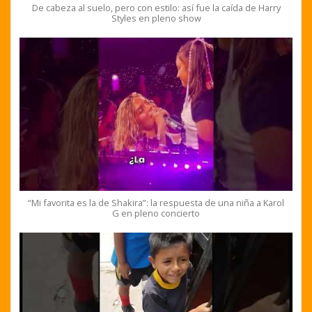
De cabeza al suelo, pero con estilo: así fue la caída de Harry
Styles en pleno show
“Mi favorita es la de Shakira”: la respuesta de una niña a Karol
G en pleno concierto