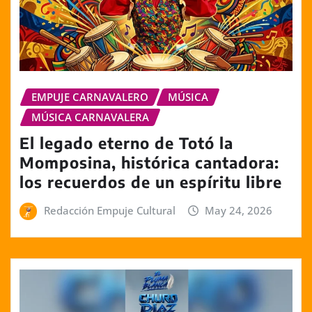
EMPUJE CARNAVALERO
MÚSICA
MÚSICA CARNAVALERA
El legado eterno de Totó la
Momposina, histórica cantadora:
los recuerdos de un espíritu libre
Redacción Empuje Cultural
May 24, 2026