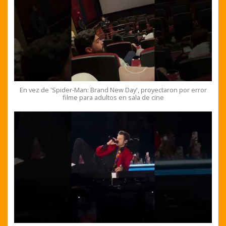
En vez de 'Spider-Man: Brand New Day', proyectaron por error
filme para adultos en sala de cine