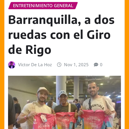
ENTRETENIMIENTO GENERAL
Barranquilla, a dos
ruedas con el Giro
de Rigo
Víctor De La Hoz
Nov 1, 2025
0