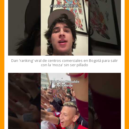
Dan 'ranking' viral de centros comerciales en Bogotá para salir
con la 'moza' sin ser pillado