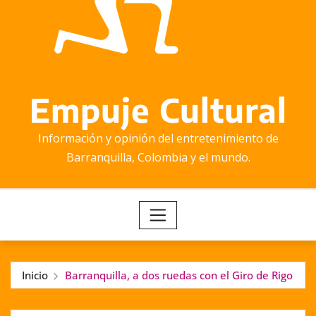
Empuje Cultural
Información y opinión del entretenimiento de
Barranquilla, Colombia y el mundo.
Inicio
Barranquilla, a dos ruedas con el Giro de Rigo