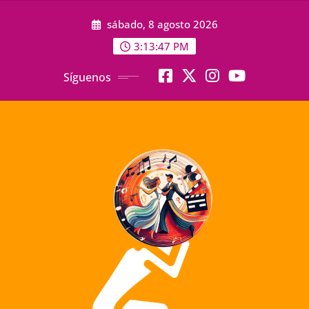
Saltar
sábado, 8 agosto 2026
al
contenido
3:13:49 PM
Síguenos