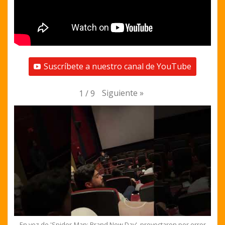
Suscríbete a nuestro canal de YouTube
Siguiente
»
1
/
9
En vez de 'Spider-Man: Brand New Day', proyectaron por error