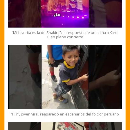
“Mi favorita es la de Shakira”: la respuesta de una niña a Karol
G en pleno concierto
‘Tilín’, joven viral, reapareció en escenarios del folclor peruano